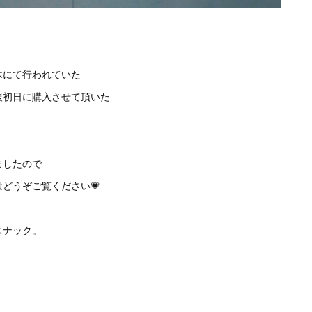
木にて行われていた
展初日に購入させて頂いた
ましたので
どうぞご覧ください💗
スナック。