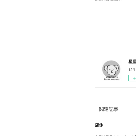
星
12/1
関連記事
店休