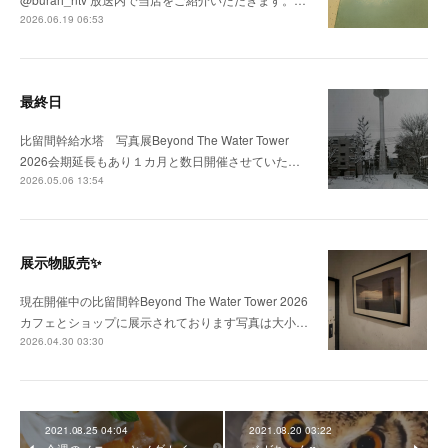
2026.06.19 06:53
最終日
比留間幹給水塔 写真展Beyond The Water Tower
2026会期延長もあり１カ月と数日開催させていた…
2026.05.06 13:54
展示物販売✨
現在開催中の比留間幹Beyond The Water Tower 2026
カフェとショップに展示されております写真は大小…
2026.04.30 03:30
2021.08.25 04:04
2021.08.20 03:22