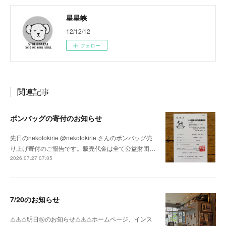
星星峡
12/12/12
フォロー
関連記事
ボンバッグの寄付のお知らせ
先日のnekotokirie @nekotokirie さんのボンバッグ売
り上げ寄付のご報告です。販売代金は全て公益財団…
2026.07.27 07:05
7/20のお知らせ
⚠️⚠️⚠️明日㊗️のお知らせ⚠️⚠️⚠️ホームページ、インス