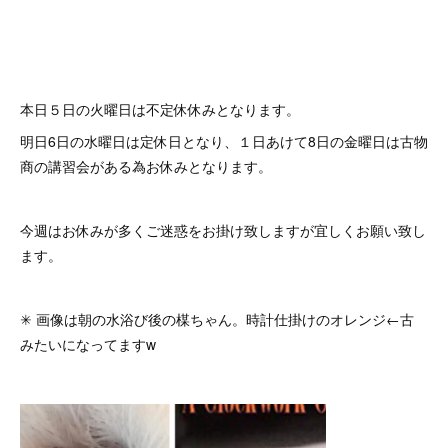
本日５日の火曜日は不定休休みとなります。
明日6日の水曜日は定休日となり、 １日あけて8日の金曜日は古物
商の講習会がある為お休みとなります。
今週はお休みが多くご迷惑をお掛け致しますが宜しくお願い致し
ます。
✳︎ 画像は朝の水浴び後の楳ちゃん。時計仕掛けのオレンジ←古
みたいになってますw