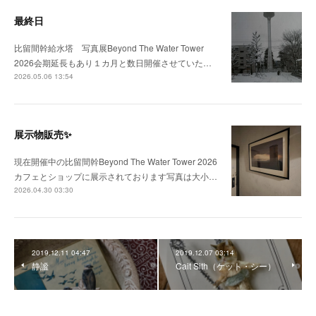
最終日
比留間幹給水塔 写真展Beyond The Water Tower
2026会期延長もあり１カ月と数日開催させていた…
2026.05.06 13:54
展示物販売✨
現在開催中の比留間幹Beyond The Water Tower 2026
カフェとショップに展示されております写真は大小…
2026.04.30 03:30
2019.12.11 04:47
2019.12.07 03:14
静謐
Cait Sith（ケット・シー）