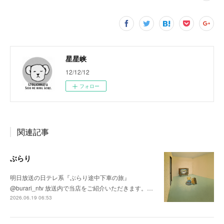
星星峡
12/12/12
フォロー
関連記事
ぶらり
明日放送の日テレ系『ぶらり途中下車の旅』
@burari_ntv 放送内で当店をご紹介いただきます。…
2026.06.19 06:53