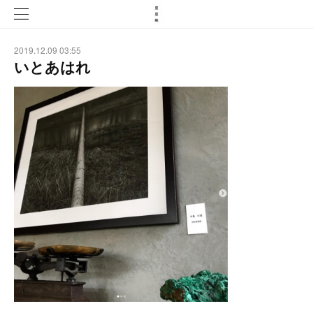
2019.12.09 03:55
いとあはれ