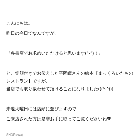
こんにちは。
昨日の今日でなんですが、
『各書店でお求めいただけると思います(^-^)！』
と、笑顔付きでお伝えした平岡瞳さんの絵本【まっくろいたちの
レストラン】ですが、
当店でも取り扱わせて頂けることになりました(((^-^)))
来週火曜日には店頭に並びますので
ご来店された方は是非お手に取ってご覧くださいね🧡
SHOP
(
263
)