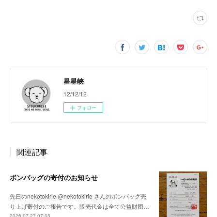
星星峡
12/12/12
フォロー
関連記事
ボンバッグの寄付のお知らせ
先日のnekotokirie @nekotokirie さんのボンバッグ売
り上げ寄付のご報告です。販売代金は全て公益財団…
2026.07.27 07:05