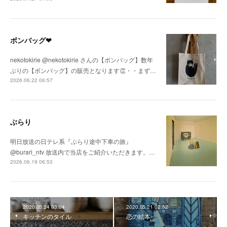
ボンバッグ❤
nekotokirie @nekotokirie さんの【ボンバッグ】数年
ぶりの【ボンバッグ】の販売となります👏・・まず…
2026.06.22 06:57
ぶらり
明日放送の日テレ系『ぶらり途中下車の旅』
@burari_ntv 放送内で当店をご紹介いただきます。…
2026.06.19 06:53
2020.05.24 03:04
2020.05.21 02:52
キッチンのタイル
恋の絵本