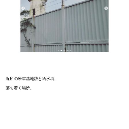
近所の米軍基地跡と給水塔。
落ち着く場所。