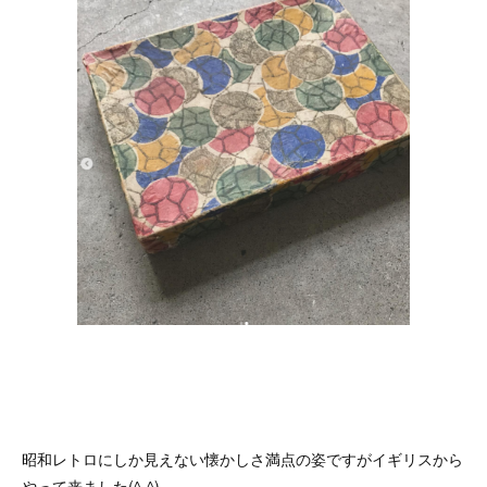
昭和レトロにしか見えない懐かしさ満点の姿ですがイギリスから
やって来ました(^-^)