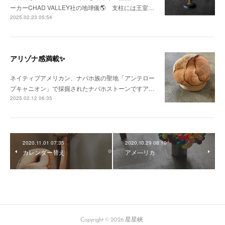
ーカーCHAD VALLEY社の地球儀🌎 支柱には王室…
2025.02.23 05:54
アリゾナ感満載✨
ネイティブアメリカン、ナバホ族の聖地「アンテロー
プキャニオン」で採掘されたナバホストーンですア…
2025.02.12 06:35
2020.11.01 07:35
2020.10.29 08:10
カレンダー替え
アメ―リカ
Copyright ©
2026
星星峡
.