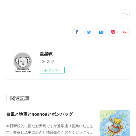
星星峡
12/12/12
フォロー
関連記事
台風と地震とnoanoaとボンバッグ
本日断続的に雨なお天気ですが通常通り営業いたしま
す。昨夜仕込中に起きた地震🫨久々大きくビックリ…