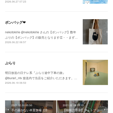
2026.06.27 07:23
ボンバッグ❤
nekotokirie @nekotokirie さんの【ボンバッグ】数年
ぶりの【ボンバッグ】の販売となります👏・・まず…
2026.06.22 06:57
ぶらり
明日放送の日テレ系『ぶらり途中下車の旅』
@burari_ntv 放送内で当店をご紹介いただきます。…
2026.06.19 06:53
2021.02.20 05:50
2021.02.18 05:10
手の届かない本置き場（汗
【猫猫的香港】フォトブッ