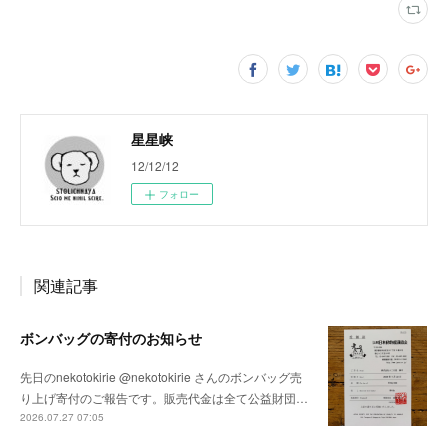
星星峡
12/12/12
フォロー
関連記事
ボンバッグの寄付のお知らせ
先日のnekotokirie @nekotokirie さんのボンバッグ売
り上げ寄付のご報告です。販売代金は全て公益財団…
2026.07.27 07:05