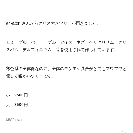
an-atori さんからクリスマスツリーが届きました。
モミ ブルーバード ブルーアイス ネズ ヘリクリサム クリ
スパム デルフィニウム 等を使用されて作られています。
寒色系の全体像なのに、全体のモケモケ具合がとてもフワフワと
優しく暖かいツリーです。
小 2500円
大 3500円
SHOP
(
263
)