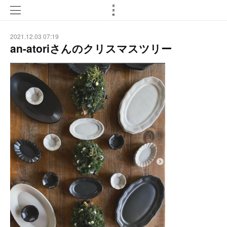
2021.12.03 07:19
an-atoriさんのクリスマスツリー