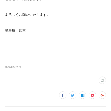
よろしくお願いいたします。
星星峡 店主
業務連絡
(
217
)