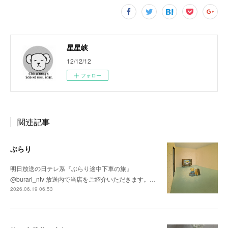
星星峡
12/12/12
フォロー
関連記事
ぶらり
明日放送の日テレ系『ぶらり途中下車の旅』
@burari_ntv 放送内で当店をご紹介いただきます。…
2026.06.19 06:53