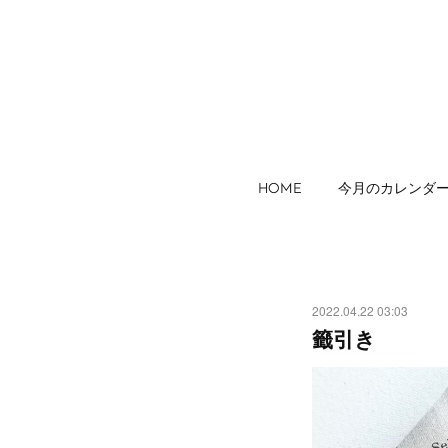
HOME
今月のカレンダ
2022.04.22 03:03
籤引き