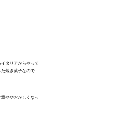
るイタリアからやって
した焼き菓子なので
文章ややおかしくなっ