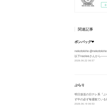
関連記事
ボンバッグ❤
nekotokirie @n
以下naoleeさんから
2026.06.22 06:57
ぶらり
明日放送の日テレ系『ぶら
ず中の必ず毎週観ている番組
2026.06.19 06:53