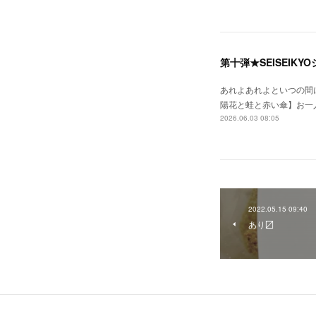
第十弾★SEISEIKY
あれよあれよといつの間に
陽花と蛙と赤い傘】お一
2026.06.03 08:05
2022.05.15 09:40
あり〼