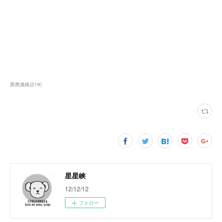
業務連絡
(
219
)
星星峡
12/12/12
フォロー