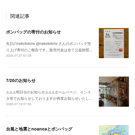
関連記事
ボンバッグの寄付のお知らせ
先日のnekotokirie @nekotokirie さんのボンバッグ売
り上げ寄付のご報告です。販売代金は全て公益財団…
2026.07.27 07:05
7/20のお知らせ
⚠️⚠️⚠️明日㊗️のお知らせ⚠️⚠️⚠️ホームページ、インス
タ等でお知らせしておりますが再度お知らせいたし…
2026.07.19 07:03
台風と地震とnoanoaとボンバッグ