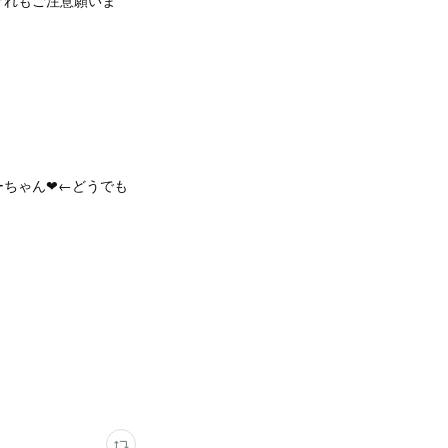
ぐれもご注意願いま
ちゃん❤︎←どうでも