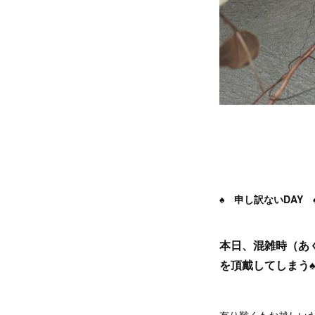
♠︎ 申し訳ないDAY ♠︎
本日、混雑時（あ
を頂戴してしまう♠