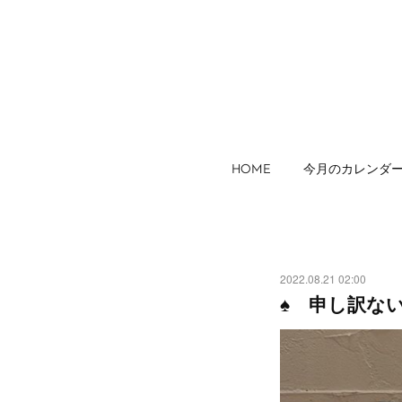
HOME
今月のカレンダ
2022.08.21 02:00
♠︎ 申し訳ないD