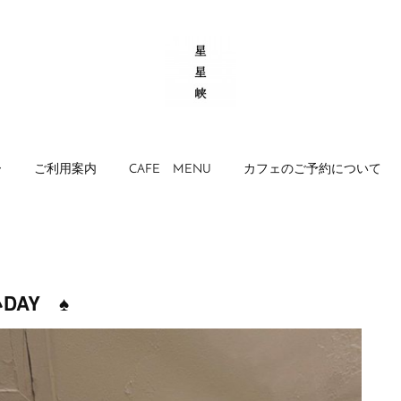
ー
ご利用案内
CAFE MENU
カフェのご予約について
AY ♠︎⁡