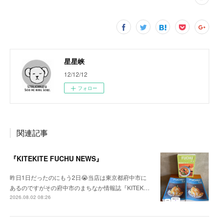
星星峡
12/12/12
フォロー
関連記事
『KITEKITE FUCHU NEWS』
昨日1日だったのにもう2日😭当店は東京都府中市に
あるのですがその府中市のまちなか情報誌『KITEK…
2026.08.02 08:26