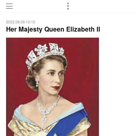
2022.09.09 10:10
Her Majesty Queen Elizabeth II