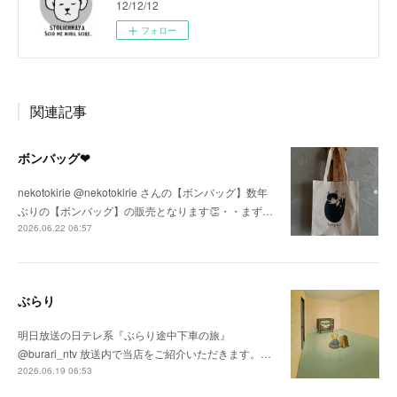
12/12/12
フォロー
関連記事
ボンバッグ❤
nekotokirie @nekotokirie さんの【ボンバッグ】数年
ぶりの【ボンバッグ】の販売となります👏・・まず…
2026.06.22 06:57
ぶらり
明日放送の日テレ系『ぶらり途中下車の旅』
@burari_ntv 放送内で当店をご紹介いただきます。…
2026.06.19 06:53