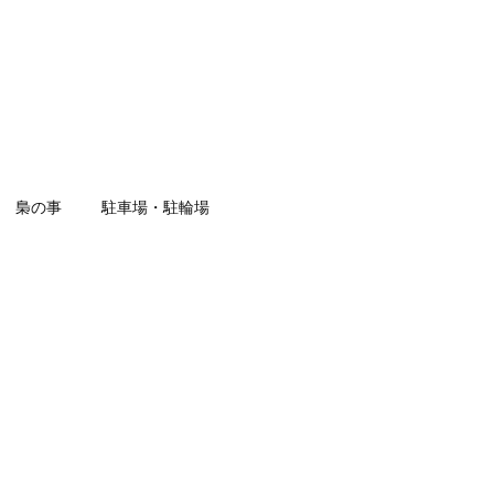
梟の事
駐車場・駐輪場