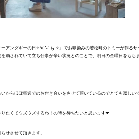
✧』でお馴染みの若松町のトミーが作るサーターアンダギーです
調を崩されていて立ち仕事が辛い状況とのことで、明日の金曜日をもち
らいからほぼ毎週でのお付き合いをさせて頂いているのでとても寂しい
りたくてウズウズするわ！の時を待ちたいと思います❤︎
知らせさせて頂きます。