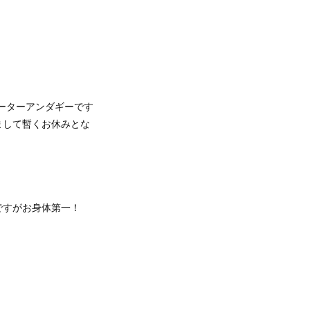
まして暫くお休みとな
ですがお身体第一！