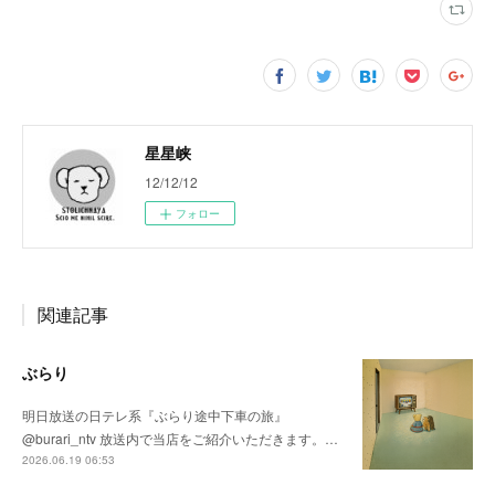
星星峡
12/12/12
フォロー
関連記事
ぶらり
明日放送の日テレ系『ぶらり途中下車の旅』
@burari_ntv 放送内で当店をご紹介いただきます。…
2026.06.19 06:53