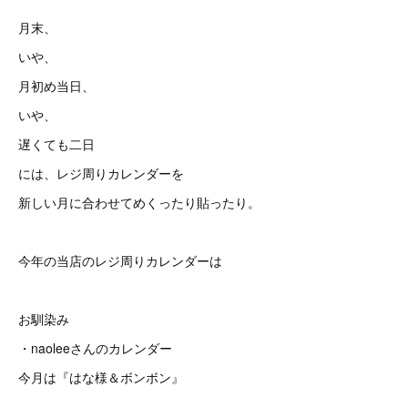
月末、
いや、
月初め当日、
いや、
遅くても二日
には、レジ周りカレンダーを
新しい月に合わせてめくったり貼ったり。
今年の当店のレジ周りカレンダーは
お馴染み
・naoleeさんのカレンダー
今月は『はな様＆ボンボン』