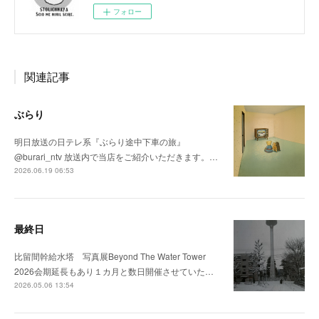
フォロー
関連記事
ぶらり
明日放送の日テレ系『ぶらり途中下車の旅』
@burari_ntv 放送内で当店をご紹介いただきます。…
2026.06.19 06:53
最終日
比留間幹給水塔 写真展Beyond The Water Tower
2026会期延長もあり１カ月と数日開催させていた…
2026.05.06 13:54