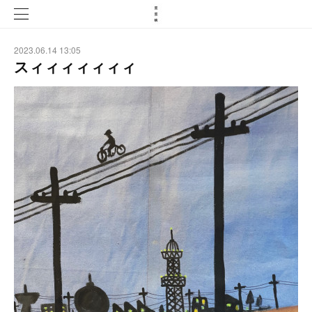
2023.06.14 13:05
スィィィィィィィ