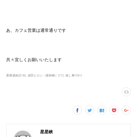
あ、カフェ営業は通常通りです
共々宜しくお願いいたします
業務連絡
(
219
)
成田ヒロシ（敬称略）
(
17
)
催し事
(
161
)
星星峡