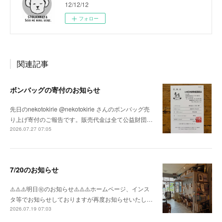
12/12/12
フォロー
関連記事
ボンバッグの寄付のお知らせ
先日のnekotokirie @nekotokirie さんのボンバッグ売
り上げ寄付のご報告です。販売代金は全て公益財団…
2026.07.27 07:05
7/20のお知らせ
⚠️⚠️⚠️明日㊗️のお知らせ⚠️⚠️⚠️ホームページ、インス
タ等でお知らせしておりますが再度お知らせいたし…
2026.07.19 07:03