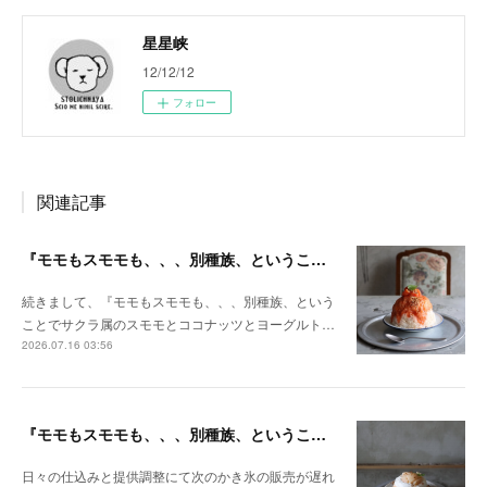
星星峡
12/12/12
フォロー
関連記事
『モモもスモモも、、、別種族、ということでサクラ属のスモモとココナッツとヨーグルトクリームでいたってすっきりサッパリ召し上がりたい方向けのかき氷』
続きまして、『モモもスモモも、、、別種族、という
ことでサクラ属のスモモとココナッツとヨーグルト…
2026.07.16 03:56
『モモもスモモも、、、別種族、ということでバラ属の桃とスパイスと杏仁クリームがポイントのかき氷』
日々の仕込みと提供調整にて次のかき氷の販売が遅れ