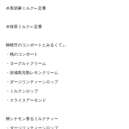
🍧黒胡麻ミルク←定番
🍧抹茶ミルク←定番
🆕桃🍑のコンポートとみるくてぃ
・桃のコンポート
・ヨーグルトクリーム
・岩城島完熟レモンクリーム
・ダージリンティーシロップ
・ミルクシロップ
・スライスアーモンド
🆕シナモン香るミルクティー
・ダージリンティーシロップ