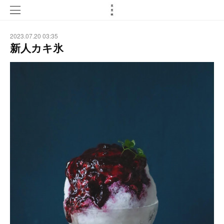
2023.07.20 03:35
新人カキ氷