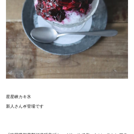
星星峡カキ氷
新人さん🍧登場です