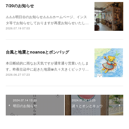
7/20のお知らせ
⚠️⚠️⚠️明日㊗️のお知らせ⚠️⚠️⚠️ホームページ、インス
タ等でお知らせしておりますが再度お知らせいたし…
2026.07.19 07:03
台風と地震とnoanoaとボンバッグ
本日断続的に雨なお天気ですが通常通り営業いたしま
す。昨夜仕込中に起きた地震🫨久々大きくビックリ…
2026.06.27 07:23
2024.07.14 13:30
2024.07.04 12:25
明日のお知らせ
諸々とオシとキュウ