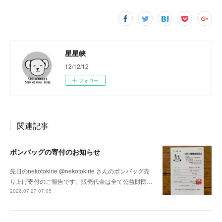
星星峡
12/12/12
フォロー
関連記事
ボンバッグの寄付のお知らせ
先日のnekotokirie @nekotokirie さんのボンバッグ売
り上げ寄付のご報告です。販売代金は全て公益財団…
2026.07.27 07:05