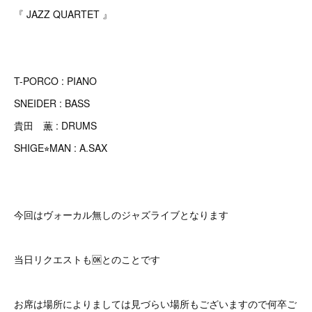
『 JAZZ QUARTET 』
T-PORCO : PIANO
SNEIDER : BASS
貴田 薫 : DRUMS
SHIGE⭐︎MAN : A.SAX
今回はヴォーカル無しのジャズライブとなります
当日リクエストも🆗とのことです
お席は場所によりましては見づらい場所もございますので何卒ご