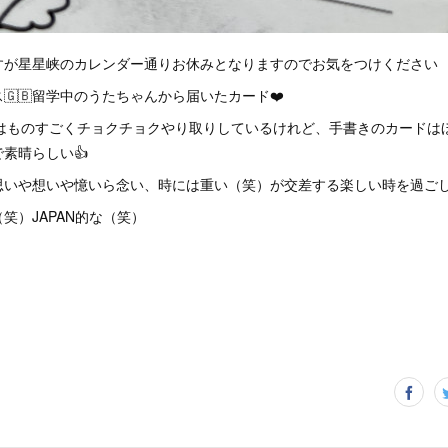
すが星星峡のカレンダー通りお休みとなりますのでお気をつけください
🇬🇧留学中のうたちゃんから届いたカード❤️
ではものすごくチョクチョクやり取りしているけれど、手書きのカードはほ
素晴らしい👍
思いや想いや憶いら念い、時には重い（笑）が交差する楽しい時を過ごし
笑）JAPAN的な（笑）