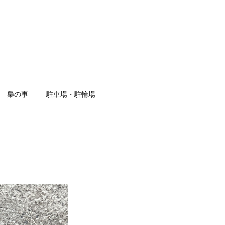
梟の事
駐車場・駐輪場