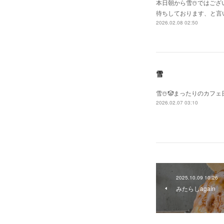
本日朝から雪☃️ではござ
待ちしております、と言い
2026.02.08 02:50
雪
雪☃️🤡まったりのカフェ
2026.02.07 03:10
2025.10.09 10:26
みたらしagain