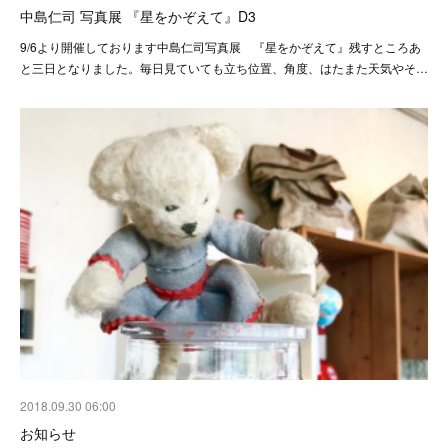
中島仁司 写真展 『星をかぞえて』D3
9/6より開催しております中島仁司写真展 『星をかぞえて』残すところあ
と三日となりました。 毎日見ていても立ち位置、角度、はたまた天気やそ…
2018.09.30 06:00
お知らせ