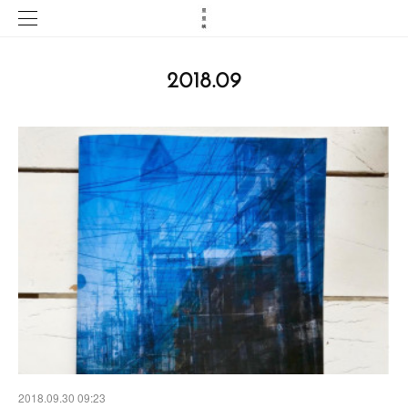
2018
.
09
2018.09.30 09:23