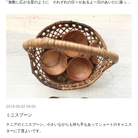
” 無数に広がる星のように それぞれの日々があるよ 一日のあいだに撮っ…
2018.09.02 09:00
ミニスプーン
ケニアのミニスプーン 。小さいながらも持ち手もあってショートのキャニス
ターに丁度よいです。