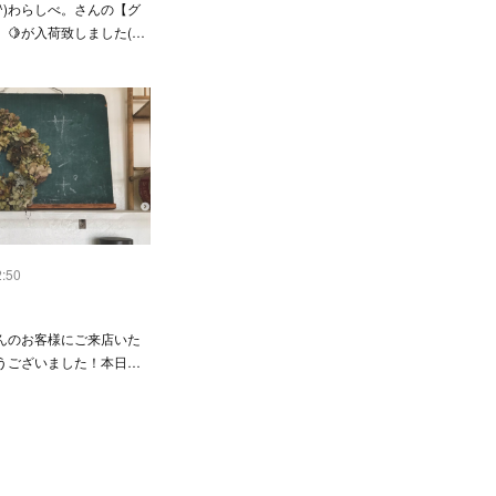
^) わらしべ。さんの【グ
🍋が入荷致しました(…
2:50
んのお客様にご来店いた
うございました！ 本日…