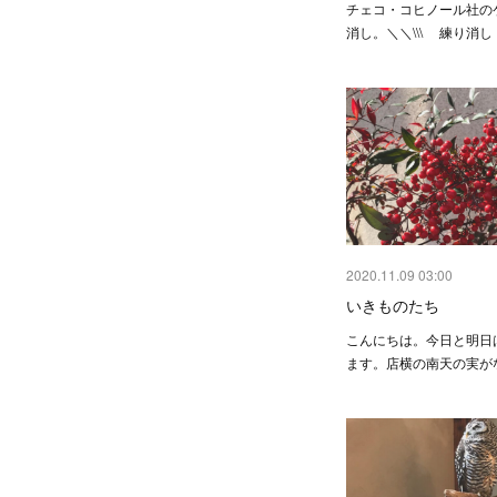
チェコ・コヒノール社の
消し。＼＼\\\ 練り消し 
2020.11.09 03:00
いきものたち
こんにちは。 今日と明日
ます。 店横の南天の実が