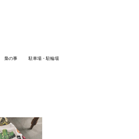
梟の事
駐車場・駐輪場