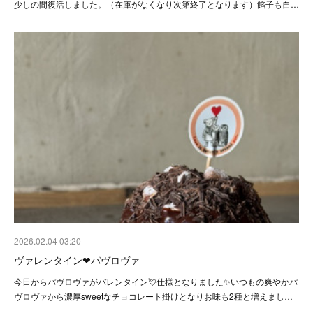
少しの間復活しました。（在庫がなくなり次第終了となります）餡子も自…
2026.02.04 03:20
ヴァレンタイン❤パヴロヴァ
今日からパヴロヴァがバレンタイン💘仕様となりました✨いつもの爽やかパ
ヴロヴァから濃厚sweetなチョコレート掛けとなりお味も2種と増えまし…