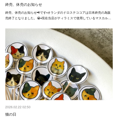
終売、休売のお知らせ
終売、休売のお知らせ📢です▪️オランダのドロステココアは日本終売の為販
売終了となりました。😭▪️現在当店がティラミスで使用しているマスカル…
2026.02.22 02:50
猫の日