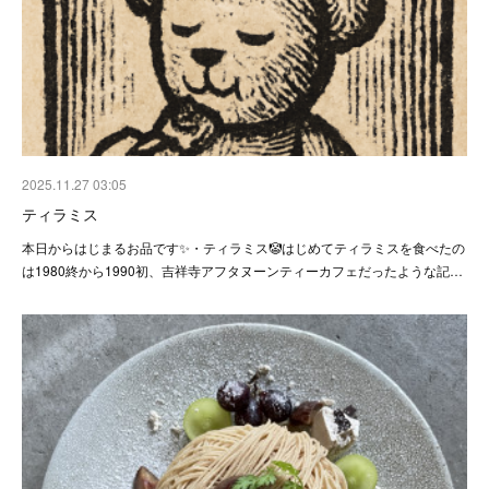
2025.11.27 03:05
ティラミス
本日からはじまるお品です✨・ティラミス🤡はじめてティラミスを食べたの
は1980終から1990初、吉祥寺アフタヌーンティーカフェだったような記…