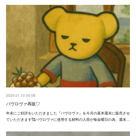
2026.01.10 04:08
パヴロヴァ再販♡
年末にご好評をいただきました『パヴロヴァ』を今月の基本週末に販売させ
ていただきます🥰パヴロヴァに使用する材料の入荷が毎金曜日の為、週末…