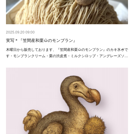
2025.09.20 09:00
実写＊『笠間産和栗🌰のモンブラン』
木曜日から販売しております、『笠間産和栗🌰のモンブラン』のカキ氷🍧で
す・モンブランクリーム・栗の渋皮煮・ミルクシロップ・アングレーズソ…