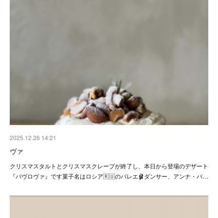
2025.12.26 14:21
ヴァ
クリスマスタルトとクリスマスクレープが終了し、本日から登場のデザート
『パヴロヴァ』です菓子名はロシア🇷🇺のバレエ🩰ダンサー、アンナ・パ…