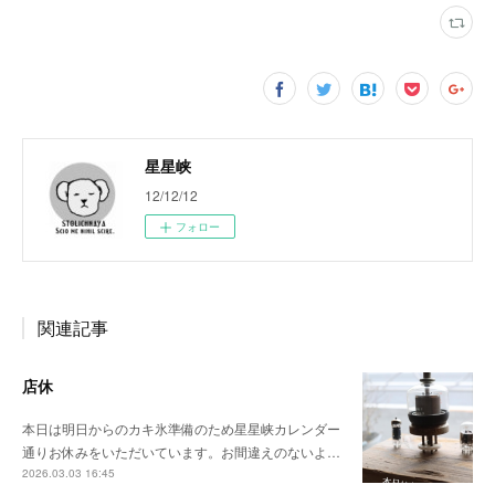
星星峡
12/12/12
フォロー
関連記事
店休
本日は明日からのカキ氷準備のため星星峡カレンダー
通りお休みをいただいています。お間違えのないよ…
2026.03.03 16:45