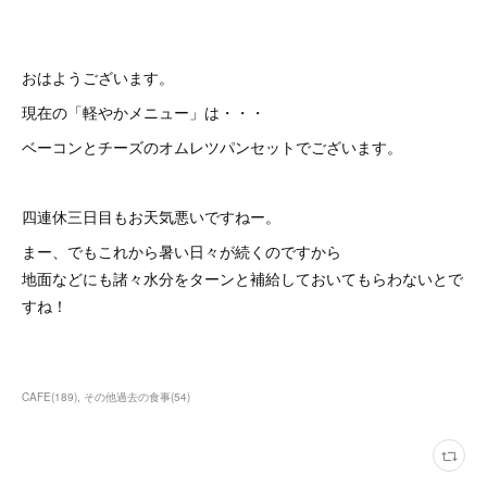
おはようございます。
現在の「軽やかメニュー」は・・・
ベーコンとチーズのオムレツパンセットでございます。
四連休三日目もお天気悪いですねー。
まー、でもこれから暑い日々が続くのですから
地面などにも諸々水分をターンと補給しておいてもらわないとで
すね！
CAFE
(
189
)
その他過去の食事
(
54
)