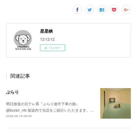
星星峡
12/12/12
フォロー
関連記事
ぶらり
明日放送の日テレ系『ぶらり途中下車の旅』
@burari_ntv 放送内で当店をご紹介いただきます。…
2026.06.19 06:53