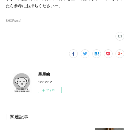
たら参考にお持ちくださいー。
SHOP
(
262
)
星星峡
12/12/12
フォロー
関連記事