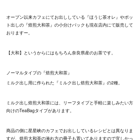
オープン以来カフェにてお出ししている『ほうじ茶オレ』やポッ
ト出しの『焙煎大和茶』の小分けパックも現在店内にて販売して
おりますー。
【大和】というからにはもちろん奈良県産のお茶です。
ノーマルタイプの『焙煎大和茶』
ミルク出し用に作られた『ミルク出し焙煎大和茶』の2種。
ミルク出し焙煎大和茶には、リーフタイプと手軽に楽しみたい方
向けのTeaBagタイプがあります。
商品の側に星星峡のカフェでお出ししているレシピとは異なりま
すが、焙煎大和茶の淹れ方の冊子も置いてありますので宜しかっ