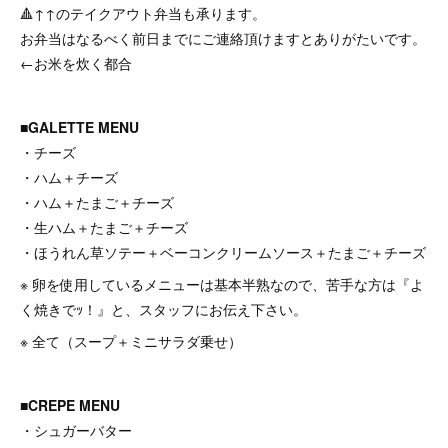
🔺↑↑のテイクアウト弁当も承ります。
お弁当はなるべく前日までにご連絡頂けますとありがたいです。
←お米を炊く都合
■GALETTE MENU
・チーズ
・ハム＋チーズ
・ハム＋たまご＋チーズ
・生ハム＋たまご＋チーズ
・ほうれん草ソテー＋ベーコンクリームソース＋たまご＋チーズ
⁡※ 卵を使用しているメニューは基本半熟なので、苦手な方は『よ
く焼きでｯ！』と、スタッフにお伝え下さい。
⁡※ 全て（スープ＋ミニサラダ乗せ）
■CREPE MENU
・シュガーバター