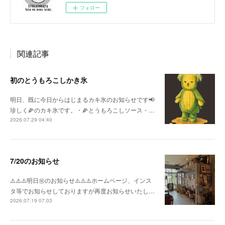
フォロー
関連記事
初のとうもろこしかき氷
明日、既に今日からはじまるカキ氷のお知らせです📢
珍しく🌽のカキ氷です。・🌽とうもろこしソース・…
2026.07.29 04:40
7/20のお知らせ
⚠️⚠️⚠️明日㊗️のお知らせ⚠️⚠️⚠️ホームページ、インス
タ等でお知らせしておりますが再度お知らせいたし…
2026.07.19 07:03