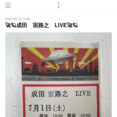
2023.06.19 10:55
🚀🪐成田 宙路之 LIVE🚀🪐