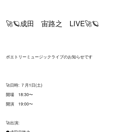
🚀🪐成田 宙路之 LIVE🚀🪐
ポエトリーミュージックライブのお知らせです⁡
🚀日時: ７月1日(土)
開場 18:30〜
開演 19:00〜
🚀出演: