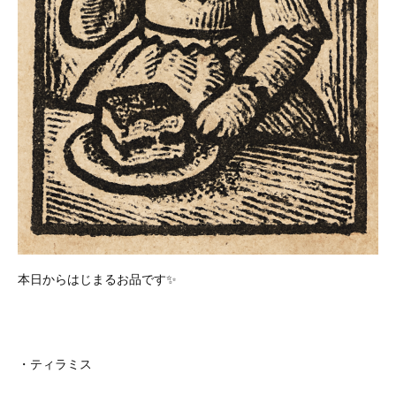
本日からはじまるお品です✨
・ティラミス