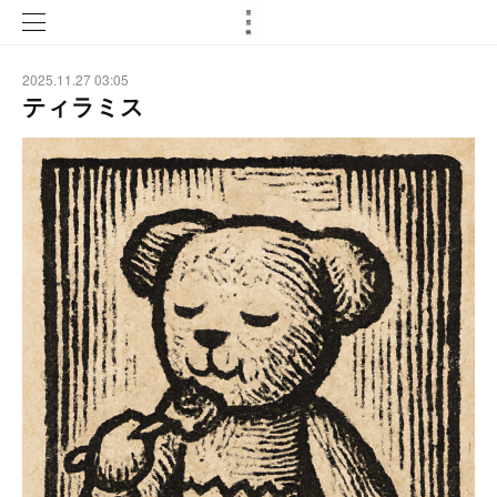
2025.11.27 03:05
ティラミス