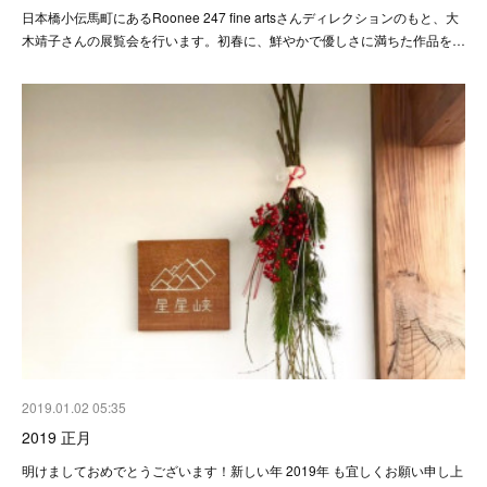
日本橋小伝馬町にあるRoonee 247 fine artsさんディレクションのもと、大
木靖子さんの展覧会を行います。 初春に、鮮やかで優しさに満ちた作品を…
2019.01.02 05:35
2019 正月
明けましておめでとうございます！ 新しい年 2019年 も宜しくお願い申し上