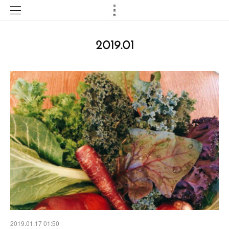
2019
.
01
2019.01.17 01:50