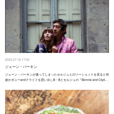
2023.07.16 17:00
ジェーン・バーキン
ジェーン・バーキンが逝ってしまった⁡⁡セルジュとのツーショットを見ると何
故かボニーandクライドを思い出しB・Bとセルジュの『Bonnie and Clyd…