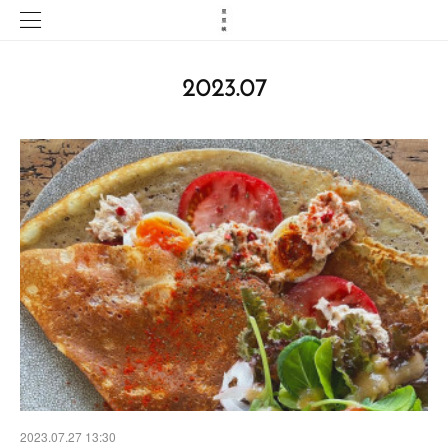
2023
.
07
2023.07.27 13:30